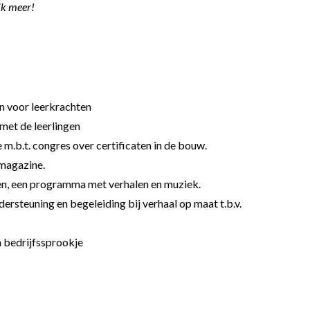
 ik meer!
n voor leerkrachten
met de leerlingen
 m.b.t. congres over certificaten in de bouw.
 magazine.
en, een programma met verhalen en muziek.
ersteuning en begeleiding bij verhaal op maat t.b.v.
n bedrijfssprookje