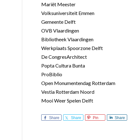
Mariët Meester
Volksuniversiteit Emmen
Gemeente Delft
OVB Vlaardingen
Bibliotheek Vlaardingen
Werkplaats Spoorzone Delft
De CongresArchitect
Popta Cultura Bunta
ProBiblio
Open Monumentendag Rotterdam
Vestia Rotterdam Noord
Mooi Weer Spelen Delft
Share
Share
Pin
Share