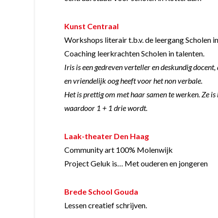
Kunst Centraal
Workshops literair t.b.v. de leergang Scholen i
Coaching leerkrachten Scholen in talenten.
Iris is een gedreven verteller en deskundig docent,
en vriendelijk oog heeft voor het non verbale.
Het is prettig om met haar samen te werken. Ze is 
waardoor 1 + 1 drie wordt.
Laak-theater Den Haag
Community art
100% Molenwijk
Project Geluk is… Met ouderen en jongeren
Brede School Gouda
Lessen creatief schrijven.