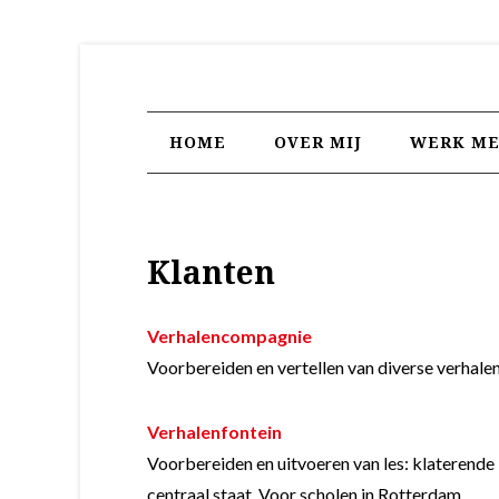
HOME
OVER MIJ
WERK ME
Klanten
Verhalencompagnie
Voorbereiden en vertellen van diverse verhale
Verhalenfontein
Voorbereiden en uitvoeren van les: klaterende
centraal staat. Voor scholen in Rotterdam