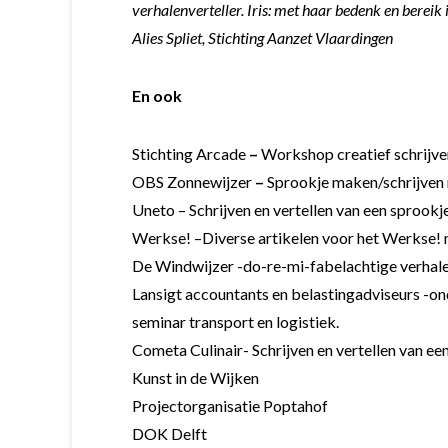
verhalenverteller. Iris: met haar bedenk en bereik
Alies Spliet, Stichting Aanzet Vlaardingen
En ook
Stichting Arcade
–
Workshop creatief schrijve
OBS Zonnewijzer
–
Sprookje maken/schrijven 
Uneto – Schrijven en vertellen van een sprookje
Werkse! –
Diverse artikelen voor het Werkse!
De Windwijzer -do-re-mi-fabelachtige verhal
Lansigt accountants en belastingadviseurs -ond
seminar transport en logistiek.
Cometa Culinair- Schrijven en vertellen van ee
Kunst in de Wijken
Projectorganisatie Poptahof
DOK Delft