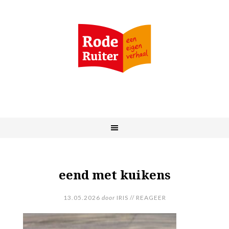
eend met kuikens
13.05.2026
door
IRIS
//
REAGEER