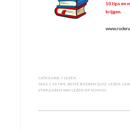
10 tips en 
krijgen.
www.roderui
CATEGORIE //
LEZEN
TAGS //
10 TIPS
,
BESTE BOEKEN QUIZ
,
LEZEN
,
LEZ
STIMULEREN VAN LEZEN OP SCHOOL