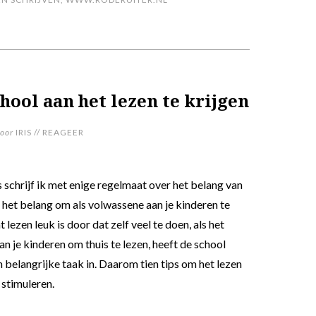
hool aan het lezen te krijgen
oor
IRIS
//
REAGEER
s schrijf ik met enige regelmaat over het belang van
 het belang om als volwassene aan je kinderen te
t lezen leuk is door dat zelf veel te doen, als het
an je kinderen om thuis te lezen, heeft de school
 belangrijke taak in. Daarom tien tips om het lezen
 stimuleren.