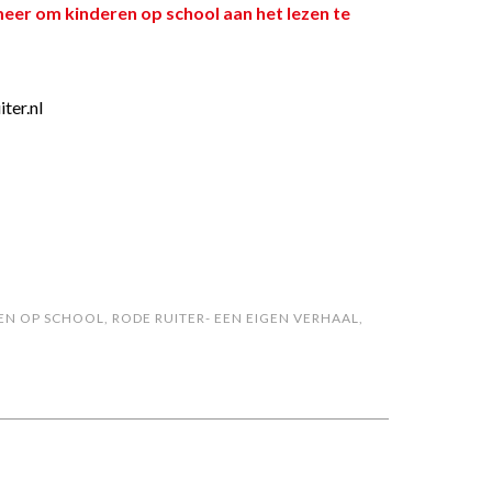
meer om kinderen op school aan het lezen te
ter.nl
EN OP SCHOOL
,
RODE RUITER- EEN EIGEN VERHAAL
,