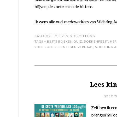
blijven; de zoete en nu de bittere.
Ik wens alle oud-medewerkers van Stichting Aa
CATEGORIE //
LEZEN
,
STORYTELLING
TAGS //
BESTE BOEKEN QUIZ
,
BOEKENFEEST
,
HER
RODE RUITER- EEN EIGEN VERHAAL
,
STICHTING 
Lees ki
09.12.2
Zelf ben ik ee
brengen mij oo