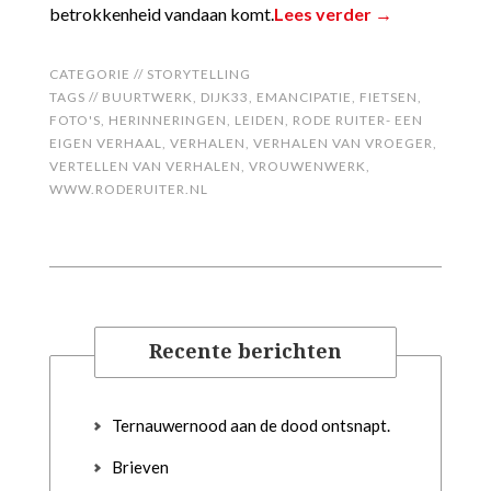
betrokkenheid vandaan komt.
Lees verder →
CATEGORIE //
STORYTELLING
TAGS //
BUURTWERK
,
DIJK33
,
EMANCIPATIE
,
FIETSEN
,
FOTO'S
,
HERINNERINGEN
,
LEIDEN
,
RODE RUITER- EEN
EIGEN VERHAAL
,
VERHALEN
,
VERHALEN VAN VROEGER
,
VERTELLEN VAN VERHALEN
,
VROUWENWERK
,
WWW.RODERUITER.NL
Recente berichten
Ternauwernood aan de dood ontsnapt.
Brieven