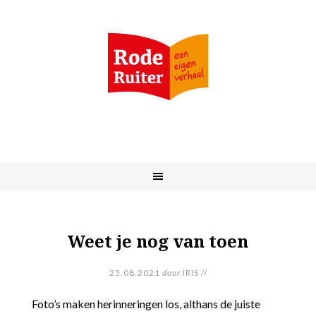
Weet je nog van toen
25.08.2021
door
IRIS
//
Foto’s maken herinneringen los, althans de juiste