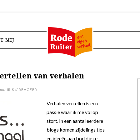
T MIJ
 vertellen van verhalen
oor
IRIS
//
REAGEER
Verhalen vertellen is een
passie waar ik me vol op
stort. In een aantal eerdere
blogs komen zijdelings tips
en ideeën aan bod die te