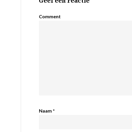
Geef een reactie
Comment
Naam
*