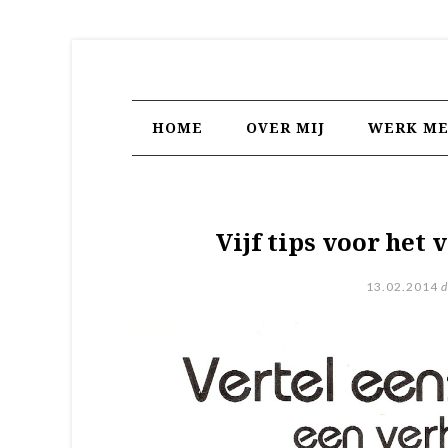
HOME
OVER MIJ
WERK ME
Vijf tips voor het
13.02.2014
d