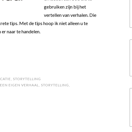
gebruiken zijn bij het
vertellen van verhalen. Die
te tips. Met de tips hoop ik niet alleen u te
 er naar te handelen.
CATIE
,
STORYTELLING
 EEN EIGEN VERHAAL
,
STORYTELLING
,