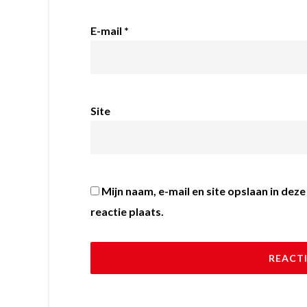
E-mail
*
Site
Mijn naam, e-mail en site opslaan in de
reactie plaats.