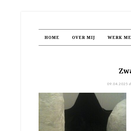
HOME
OVER MIJ
WERK ME
Zwa
09.04.2025
d