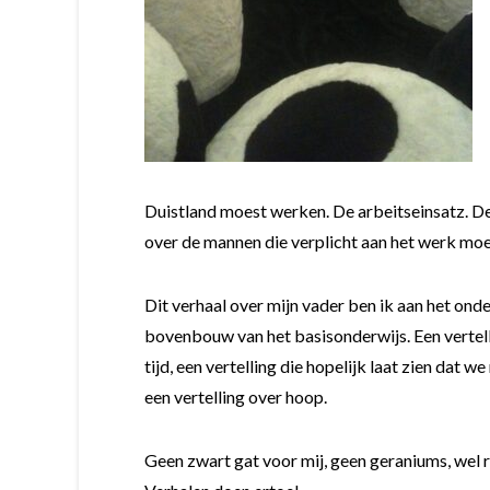
Duistland moest werken. De arbeitseinsatz. D
over de mannen die verplicht aan het werk moe
Dit verhaal over mijn vader ben ik aan het ond
bovenbouw van het basisonderwijs. Een vertelli
tijd, een vertelling die hopelijk laat zien dat w
een vertelling over hoop.
Geen zwart gat voor mij, geen geraniums, wel r