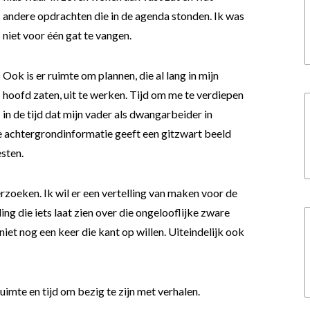
andere opdrachten die in de agenda stonden. Ik was
niet voor één gat te vangen.
Ook is er ruimte om plannen, die al lang in mijn
hoofd zaten, uit te werken. Tijd om me te verdiepen
in de tijd dat mijn vader als dwangarbeider in
e achtergrondinformatie geeft een gitzwart beeld
sten.
erzoeken. Ik wil er een vertelling van maken voor de
ng die iets laat zien over die ongelooflijke zware
e niet nog een keer die kant op willen. Uiteindelijk ook
uimte en tijd om bezig te zijn met verhalen.