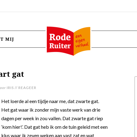
T MIJ
rt gat
oor
IRIS
//
REAGEER
Het loerde al een tijdje naar me, dat zwarte gat.
Het gat waar ik zonder mijn vaste werk van drie
dagen per week in zou vallen. Dat zwarte gat riep
‘kom hier!’. Dat gat heb ik om de tuin geleid met een
klus waar ik zeven weken aan vast zat en wat