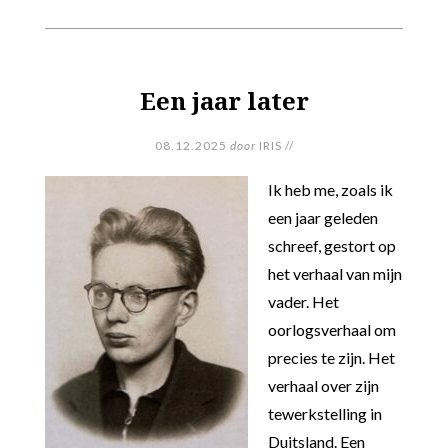
Een jaar later
08.12.2025
door
IRIS
//
Ik heb me, zoals ik
een jaar geleden
schreef, gestort op
het verhaal van mijn
vader. Het
oorlogsverhaal om
precies te zijn. Het
verhaal over zijn
tewerkstelling in
Duitsland. Een