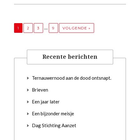
…
1
2
3
9
VOLGENDE »
Recente berichten
Ternauwernood aan de dood ontsnapt.
Brieven
Een jaar later
Een bijzonder meisje
Dag Stichting Aanzet