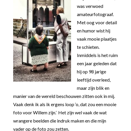
was verwoed
amateurfotograaf.
Met oog voor detail
en humor wist hij
vaak mooie plaatjes
te schieten.
Inmiddels is het ruim
een jaar geleden dat
hij op 98 jarige
leeftijd overleed,
maar zijn blik en
manier van de wereld beschouwen zitten ook in mij.
Vaak denk ik als ik ergens loop ‘o, dat zou een mooie
foto voor Willem zijn.’ Het zijn wel vaak de wat
wrangere beelden die indruk maken en die mijn
vader op de foto zou zetten.