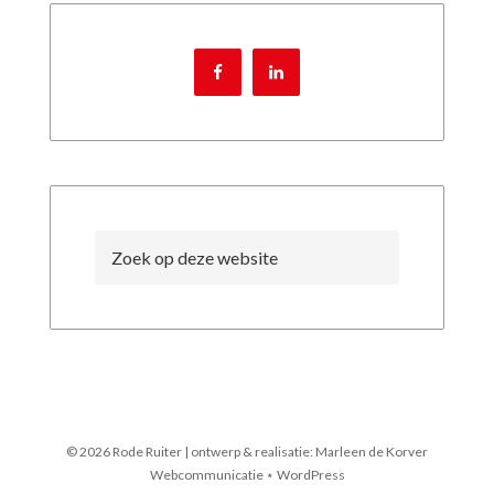
© 2026 Rode Ruiter | ontwerp & realisatie: Marleen de Korver
Webcommunicatie ⋆ WordPress