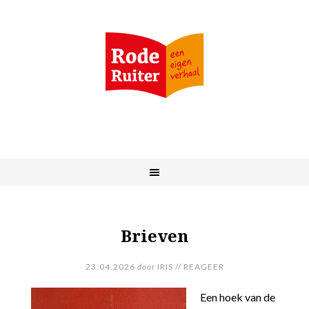
Brieven
23.04.2026
door
IRIS
//
REAGEER
Een hoek van de