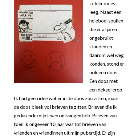
zolder moest
leeg. Naast een
heleboel spullen
die er al jaren
ongebruikt
stonden en
daarom wel weg
konden, stond er
ook een doos.
Een doos met
een deksel erop.
Ik had geen idee wat er in de doos zou zitten, maar
de doos bleek vol brieven te zitten. Brieven die ik
gedurende mijn leven ontvangen heb. Brieven van
toen ik ongeveer 10 jaar was tot brieven van
vrienden en vriendinnen uit mijn pubertijd. Er zijn