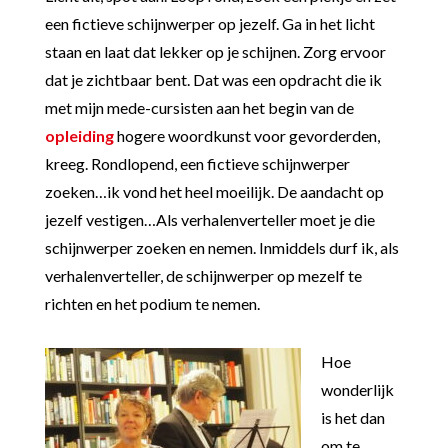
een fictieve schijnwerper op jezelf. Ga in het licht
staan en laat dat lekker op je schijnen. Zorg ervoor
dat je zichtbaar bent. Dat was een opdracht die ik
met mijn mede-cursisten aan het begin van de
opleiding
hogere woordkunst voor gevorderden,
kreeg. Rondlopend, een fictieve schijnwerper
zoeken…ik vond het heel moeilijk. De aandacht op
jezelf vestigen…Als verhalenverteller moet je die
schijnwerper zoeken en nemen. Inmiddels durf ik, als
verhalenverteller, de schijnwerper op mezelf te
richten en het podium te nemen.
Hoe
wonderlijk
is het dan
om te