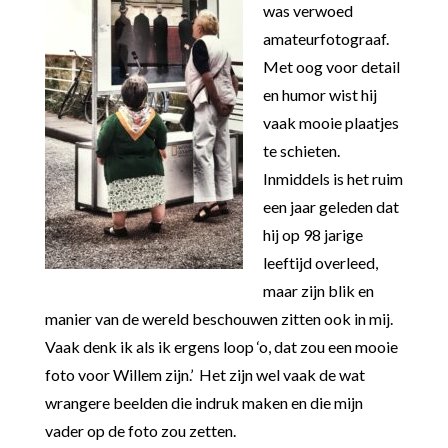
was verwoed
amateurfotograaf.
Met oog voor detail
en humor wist hij
vaak mooie plaatjes
te schieten.
Inmiddels is het ruim
een jaar geleden dat
hij op 98 jarige
leeftijd overleed,
maar zijn blik en
manier van de wereld beschouwen zitten ook in mij.
Vaak denk ik als ik ergens loop ‘o, dat zou een mooie
foto voor Willem zijn.’ Het zijn wel vaak de wat
wrangere beelden die indruk maken en die mijn
vader op de foto zou zetten.