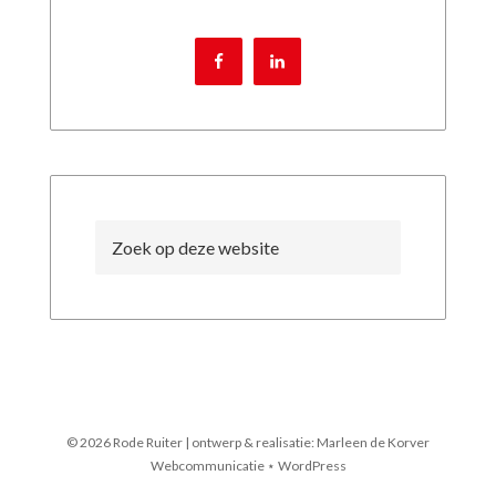
© 2026 Rode Ruiter | ontwerp & realisatie: Marleen de Korver
Webcommunicatie ⋆ WordPress