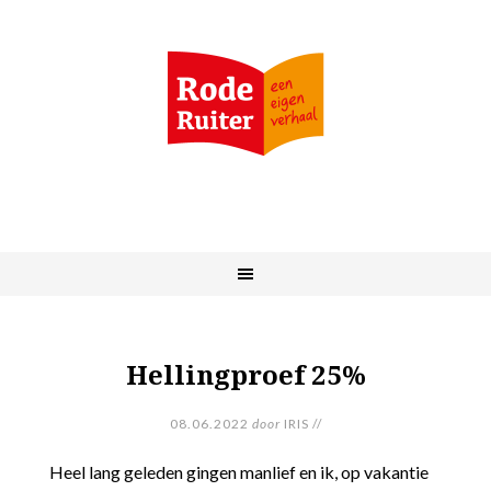
Hellingproef 25%
08.06.2022
door
IRIS
//
Heel lang geleden gingen manlief en ik, op vakantie