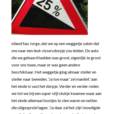
eiland Sao Jorge, dat we op een weggetje zaten dat
ons naar een leuk vissersdorpje zou leiden. De auto
die we gehuurd hadden was groot, eigenlijk te groot
voor ons twee, maar er was geen andere
beschikbaar. Het weggetje ging almaar steiler en
steiler naar beneden. ‘Ja toe maar’ zei manlief, ‘aan
het einde is vast het dorpje. Verder en verder reden
we tot we bij een super stijl stukje kwamen waar aan
het einde allemaal bootjes te zien waren en netten
die uitgespreid lagen. ‘Ja daar zal het zijn’ moedigde