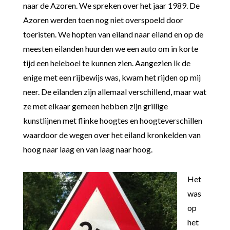
naar de Azoren. We spreken over het jaar 1989. De
Azoren werden toen nog niet overspoeld door
toeristen. We hopten van eiland naar eiland en op de
meesten eilanden huurden we een auto om in korte
tijd een heleboel te kunnen zien. Aangezien ik de
enige met een rijbewijs was, kwam het rijden op mij
neer. De eilanden zijn allemaal verschillend, maar wat
ze met elkaar gemeen hebben zijn grillige
kunstlijnen met flinke hoogtes en hoogteverschillen
waardoor de wegen over het eiland kronkelden van
hoog naar laag en van laag naar hoog.
Het
was
op
het