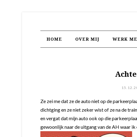
HOME
OVER MIJ
WERK ME
Achte
15.12.2
Ze zei me dat ze de auto niet op de parkeerpl
dichtging en ze niet zeker wist of ze na de trai
en vergat dat mijn auto ook op die parkeerplaat
gewoonlijk naar de uitgang van de AH waar ik 