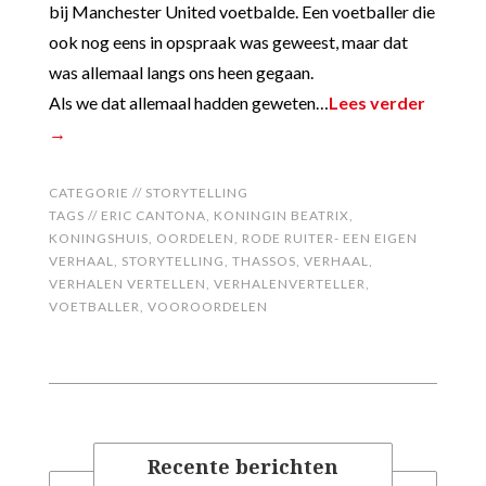
bij Manchester United voetbalde. Een voetballer die
ook nog eens in opspraak was geweest, maar dat
was allemaal langs ons heen gegaan.
Als we dat allemaal hadden geweten…
Lees verder
→
CATEGORIE //
STORYTELLING
TAGS //
ERIC CANTONA
,
KONINGIN BEATRIX
,
KONINGSHUIS
,
OORDELEN
,
RODE RUITER- EEN EIGEN
VERHAAL
,
STORYTELLING
,
THASSOS
,
VERHAAL
,
VERHALEN VERTELLEN
,
VERHALENVERTELLER
,
VOETBALLER
,
VOOROORDELEN
Recente berichten