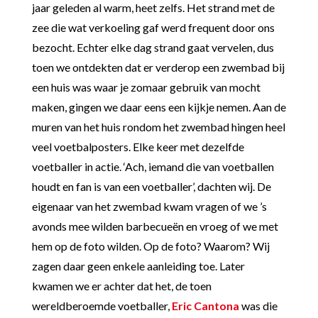
jaar geleden al warm, heet zelfs. Het strand met de
zee die wat verkoeling gaf werd frequent door ons
bezocht. Echter elke dag strand gaat vervelen, dus
toen we ontdekten dat er verderop een zwembad bij
een huis was waar je zomaar gebruik van mocht
maken, gingen we daar eens een kijkje nemen. Aan de
muren van het huis rondom het zwembad hingen heel
veel voetbalposters. Elke keer met dezelfde
voetballer in actie. ‘Ach, iemand die van voetballen
houdt en fan is van een voetballer’, dachten wij. De
eigenaar van het zwembad kwam vragen of we ’s
avonds mee wilden barbecueën en vroeg of we met
hem op de foto wilden. Op de foto? Waarom? Wij
zagen daar geen enkele aanleiding toe. Later
kwamen we er achter dat het, de toen
wereldberoemde voetballer,
Eric Cantona
was die