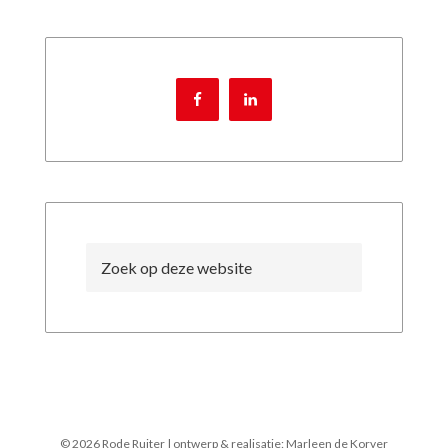
© 2026 Rode Ruiter | ontwerp & realisatie: Marleen de Korver