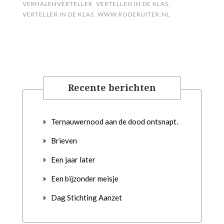
VERHALENVERTELLER
,
VERTELLEN IN DE KLAS
,
VERTELLER IN DE KLAS
,
WWW.RODERUITER.NL
Recente berichten
Ternauwernood aan de dood ontsnapt.
Brieven
Een jaar later
Een bijzonder meisje
Dag Stichting Aanzet