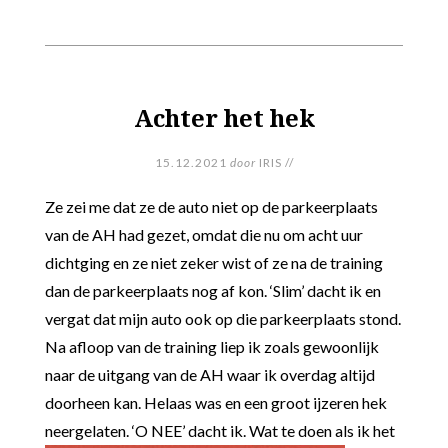
Achter het hek
15.12.2021
door
IRIS
//
Ze zei me dat ze de auto niet op de parkeerplaats
van de AH had gezet, omdat die nu om acht uur
dichtging en ze niet zeker wist of ze na de training
dan de parkeerplaats nog af kon. ‘Slim’ dacht ik en
vergat dat mijn auto ook op die parkeerplaats stond.
Na afloop van de training liep ik zoals gewoonlijk
naar de uitgang van de AH waar ik overdag altijd
doorheen kan. Helaas was en een groot ijzeren hek
neergelaten.
‘O NEE’ dacht ik. Wat te doen als ik het