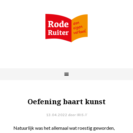
Oefening baart kunst
13.04.2022
door
IRIS
//
Natuurlijk was het allemaal wat roestig geworden,