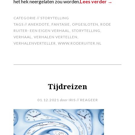
het hek neergelaten zou worden.
Lees verder →
CATEGORIE //
STORYTELLING
TAGS //
ANEKDOTE
,
FANTASIE
,
OPGESLOTEN
,
RODE
RUITER- EEN EIGEN VERHAAL
,
STORYTELLING
,
VERHAAL
,
VERHALEN VERTELLEN
,
VERHALENVERTELLER
,
WWW.RODERUITER.NL
Tijdreizen
01.12.2021
door
IRIS
//
REAGEER