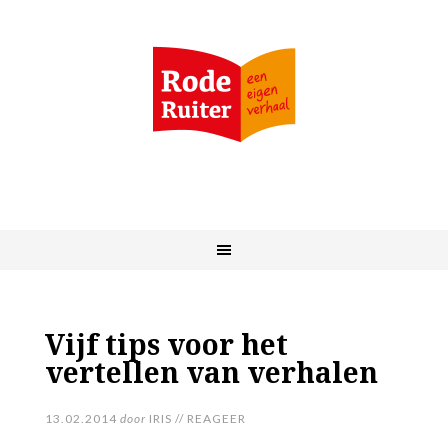
Vijf tips voor het
vertellen van verhalen
13.02.2014
door
IRIS
//
REAGEER