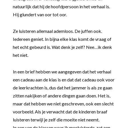
natuurlijk dat hij de hoofdpersoon in het verhaal is.
Hij glundert van oor tot oor.
Ze luisteren allemaal ademloos. De juffen ook.
Iedereen geniet. In bijna elke klas komt de vraag of
het echt gebeurd is. Wat denk je zelf? Nee…ik denk
het niet.
In een brief hebben we aangegeven dat het verhaal
een cadeau aan de klas is en dat dat cadeau ook voor
de leerkrachten is, dus dat het jammer is als ze gaan
zitten nakijken of andere dingen gaan doen. Het is,
maar dat hebben we niet geschreven, ook een slecht
voorbeeld. Als je verwacht dat de kinderen braaf
luisteren terwijl je zelf die moeite niet neemt.
In een van de klassen waar ik meeluisterde, zat een