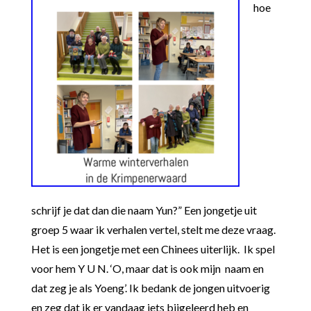
hoe
schrijf je dat dan die naam Yun?” Een jongetje uit
groep 5 waar ik verhalen vertel, stelt me deze vraag.
Het is een jongetje met een Chinees uiterlijk. Ik spel
voor hem Y U N. ‘O, maar dat is ook mijn naam en
dat zeg je als Yoeng’. Ik bedank de jongen uitvoerig
en zeg dat ik er vandaag iets bijgeleerd heb en