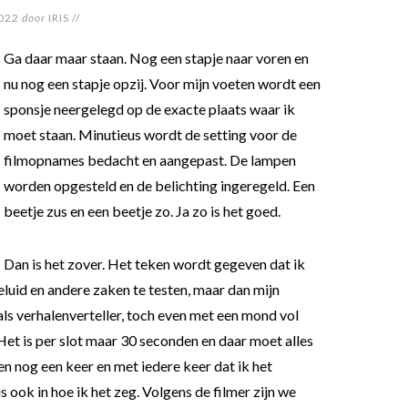
022
door
IRIS
//
Ga daar maar staan. Nog een stapje naar voren en
nu nog een stapje opzij. Voor mijn voeten wordt een
sponsje neergelegd op de exacte plaats waar ik
moet staan. Minutieus wordt de setting voor de
filmopnames bedacht en aangepast. De lampen
worden opgesteld en de belichting ingeregeld. Een
beetje zus en een beetje zo. Ja zo is het goed.
Dan is het zover. Het teken wordt gegeven dat ik
luid en andere zaken te testen, maar dan mijn
ls verhalenverteller, toch even met een mond vol
Het is per slot maar 30 seconden en daar moet alles
n nog een keer en met iedere keer dat ik het
 ook in hoe ik het zeg. Volgens de filmer zijn we