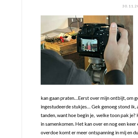
30.11.2
kan gaan praten…Eerst over mijn ontbijt, om ge
ingestudeerde stukjes… Gek genoeg stond ik, a
tanden, want hoe begin je, welke toon pak je? 
in samenkomen. Het kan over en nog een keer e
overdoe komt er meer ontspanning in mij en dus