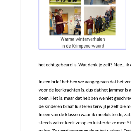
het echt gebeurd is. Wat denk je zelf? Nee…ik 
In een brief hebben we aangegeven dat het ver
voor de leerkrachten is, dus dat het jammer is 
doen. Het is, maar dat hebben we niet geschrev
de kinderen braaf luisteren terwijl je zelf die 
In een van de klassen waar ik meeluisterde, zat 
steeds vaker keek ze op en luisterde ze mee. S
pakte. Ze werd gegrepen door het verhaal. Da